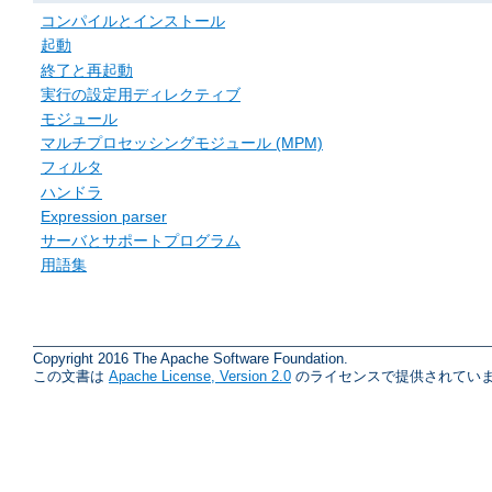
コンパイルとインストール
起動
終了と再起動
実行の設定用ディレクティブ
モジュール
マルチプロセッシングモジュール (MPM)
フィルタ
ハンドラ
Expression parser
サーバとサポートプログラム
用語集
Copyright 2016 The Apache Software Foundation.
この文書は
Apache License, Version 2.0
のライセンスで提供されていま