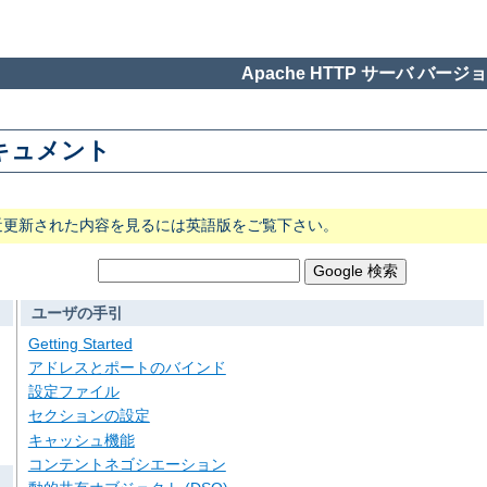
Apache HTTP サーバ バージョン
 ドキュメント
近更新された内容を見るには英語版をご覧下さい。
ユーザの手引
Getting Started
アドレスとポートのバインド
設定ファイル
セクションの設定
キャッシュ機能
コンテントネゴシエーション