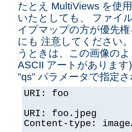
たとえ MultiViews 
いたとしても、 ファイ
イプマップの方が優先権
にも 注意してください。 v
うときは、この画像のように (
ASCII アートがありま
"qs" パラメータで指定
URI: foo
URI: foo.jpeg
Content-type: image