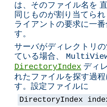
は、そのファイル名を 
同じものが割り当てられ
ライアントの要求に一番
す。
サーバがディレクトリの
ている場合、
MultiVie
ディレ
DirectoryIndex
れたファイルを探す過程
す。設定ファイルに
DirectoryIndex inde