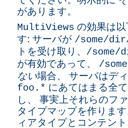
があります。
の効果は以
MultiViews
す: サーバが
/some/dir
トを受け取り、
/some/d
が有効であって、
/some
ない
場合、 サーバはデ
にあてはまる全て
foo.*
し、 事実上それらのフ
タイプマップを作ります
ィアタイプとコンテント