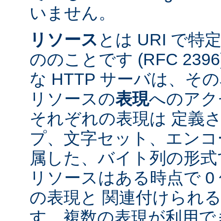
いません。
リソース
とは URI で
ののことです (RFC 2396
な HTTP サーバは、
リソースの
表現
へのアク
それぞれの表現は 定義
プ、文字セット、エンコ
属した、バイト列の形式
リソースはある時点で 0 
の表現と 関連付けられ
す。複数の表現が利用で