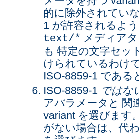
メータを持つ varia
的に除外されていない限
1 が許容されるよ
メディアタ
text/*
も 特定の文字セッ
けられているわけではな
ISO-8859-1 
ISO-8859-1
ではな
アパラメータと 関
variant を選びます。
がない場合は、代わりに