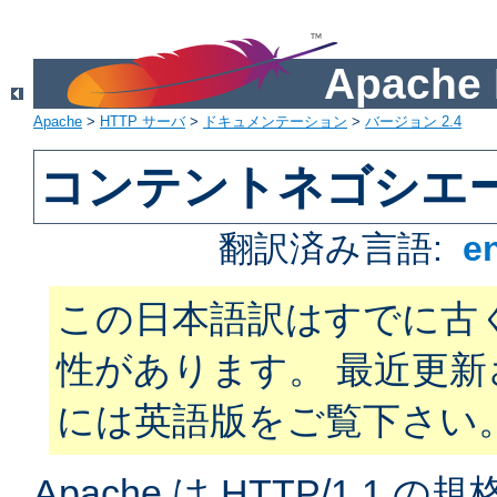
Apach
Apache
>
HTTP サーバ
>
ドキュメンテーション
>
バージョン 2.4
コンテントネゴシエ
翻訳済み言語:
e
この日本語訳はすでに古
性があります。 最近更
には英語版をご覧下さい
Apache は HTTP/1.1