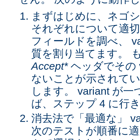
まずはじめに、ネゴシ
それぞれについて適
フィールドを調べ、 var
質を割り当てます。 
Accept*
ヘッダでその va
ないことが示されてい
します。 variant 
ば、ステップ 4 に行
消去法で「最適な」 var
次のテストが順番に適