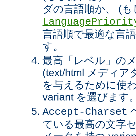
ダの言語順か、 (も
LanguagePriorit
言語順で最適な言語の 
す。
最高「レベル」の
(text/html メ
を与えるために使わ
variant を選びます
Accept-Charset
ている最高の文字セ