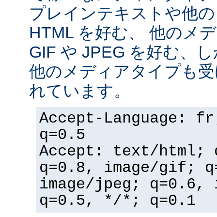
プレインテキストや他の
HTML を好む、 他の
GIF や JPEG を好む
他のメディアタイプも受
れています。
Accept-Language: fr
q=0.5
Accept: text/html; 
q=0.8, image/gif; q
image/jpeg; q=0.6, 
q=0.5, */*; q=0.1