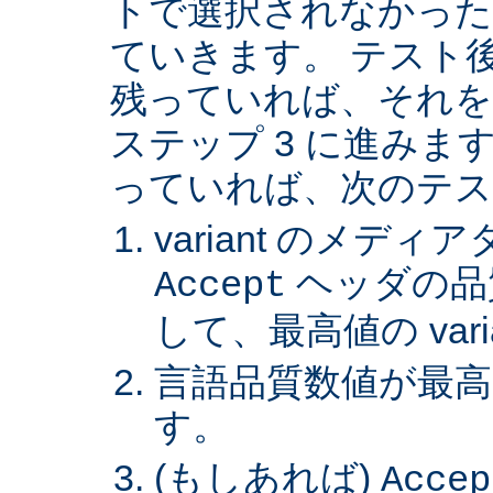
トで選択されなかった va
ていきます。 テスト後 v
残っていれば、それを
ステップ 3 に進みます。 
っていれば、次のテス
variant のメデ
ヘッダの品
Accept
して、最高値の var
言語品質数値が最高の 
す。
(もしあれば)
Accep