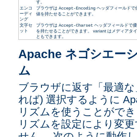
す。
エンコ
ブラウザは
ヘッダフィールドで
Accept-Encoding
ーディ
値を持たせることができます。
ング
文字セ
ブラウザは
ヘッダフィールドで優
Accept-Charset
ット
を持たせることができます。 variant はメディ
ともできます。
Apache ネゴシエ
ム
ブラウザに返す「最適な」va
れば) 選択するように Ap
リズムを使うことができ
リズムを設定により変更
せん。 次のように動作し