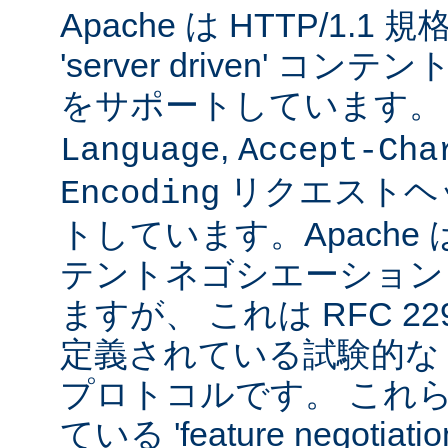
Apache は HTTP/1.
'server driven' 
をサポートしています
,
Language
Accept-Cha
リクエストヘ
Encoding
トしています。Apache は 't
テントネゴシエーション
ますが、 これは RFC 2295
定義されている試験的な
プロトコルです。 これら
ている 'feature negoti