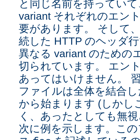
と同じ名前を持っていて
variant それぞれの
要があります。 そして
続した HTTP のヘッ
異なる variant のた
切られています。 エン
あってはいけません。 
ファイルは全体を結合し
から始まります (しか
く、あったとしても無視
次に例を示します。この