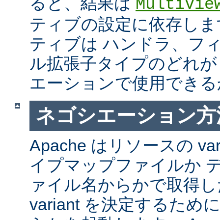
ると、結果は
MultiVie
ティブの設定に依存しま
ティブは ハンドラ、フ
ル拡張子タイプのどれが Mul
エーションで使用できる
ネゴシエーション方
Apache はリソースの va
イプマップファイルか 
ァイル名からかで取得し
variant を決定するた