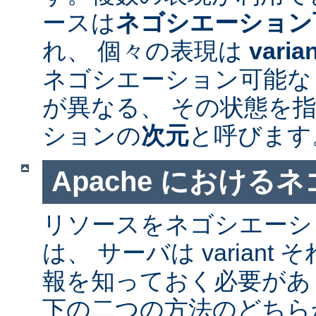
ースは
ネゴシエーション
れ、 個々の表現は
varia
ネゴシエーション可能なリソ
が異なる、 その状態を指
ションの
次元
と呼びます
Apache における
リソースをネゴシエーシ
は、 サーバは varian
報を知っておく必要があ
下の二つの方法のどちら