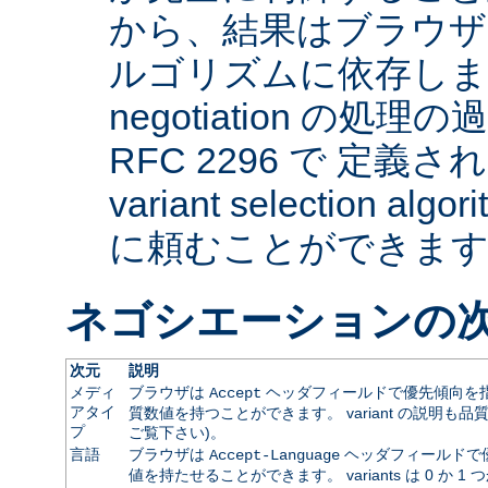
から、結果はブラウザ
ルゴリズムに依存します。 
negotiation の
RFC 2296 で 定義され
variant selection a
に頼むことができま
ネゴシエーションの
次元
説明
メディ
ブラウザは
ヘッダフィールドで優先傾向を指
Accept
アタイ
質数値を持つことができます。 variant の説明も品
プ
ご覧下さい)。
言語
ブラウザは
ヘッダフィールドで
Accept-Language
値を持たせることができます。 variants は 0 か