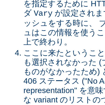
を指定するために HT
ダ
が設定されま
Vary
ッシュをする時に、 
ュはこの情報を使うこ
上で終わり。
ここに来たということは、
も選択されなかった 
ものがなかったため)
406 ステータス ("No Ac
representation"
な variant のリスト