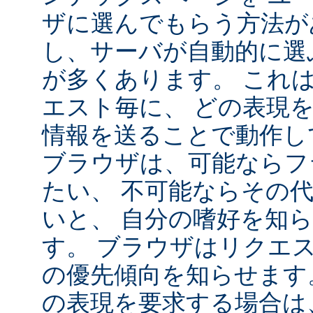
ザに選んでもらう方法が
し、サーバが自動的に選
が多くあります。 これ
エスト毎に、 どの表現
情報を送ることで動作し
ブラウザは、可能ならフ
たい、 不可能ならその
いと、 自分の嗜好を知
す。 ブラウザはリクエ
の優先傾向を知らせます
の表現を要求する場合は