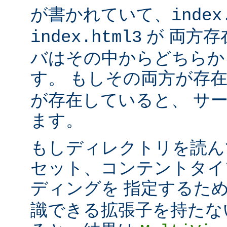
が書かれていて、
index
が 両方存
index.html3
バはその中からどちらか
す。 もしその両方が存
が存在していると、 サ
ます。
もしディレクトリを読ん
セット、コンテントタイ
ディングを 指定するた
識できる拡張子を持たな