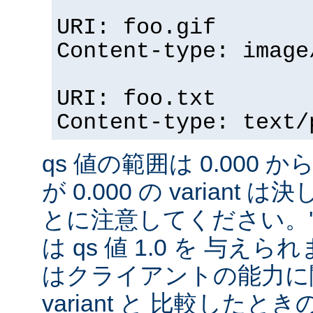
URI: foo.gif
Content-type: image
URI: foo.txt
Content-type: text/
qs 値の範囲は 0.000 から
が 0.000 の variant
とに注意してください。'qs'
は qs 値 1.0 を 与え
はクライアントの能力に
variant と 比較したときの