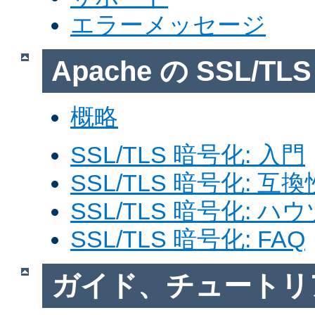
エラーメッセージ
Apache の SSL/T
概略
SSL/TLS 暗号化: 入門
SSL/TLS 暗号化: 互換
SSL/TLS 暗号化: ハ
SSL/TLS 暗号化: FAQ
ガイド、チュートリ