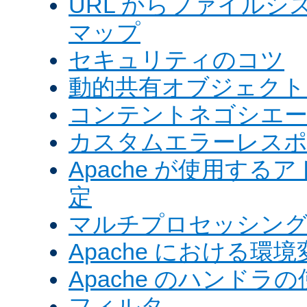
URL からファイル
マップ
セキュリティのコツ
動的共有オブジェクト (
コンテントネゴシエ
カスタムエラーレス
Apache が使用す
定
マルチプロセッシングモ
Apache における環境
Apache のハンドラ
フィルタ