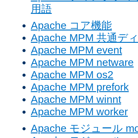
用語
Apache コア機能
Apache MPM 共通
Apache MPM event
Apache MPM netware
Apache MPM os2
Apache MPM prefork
Apache MPM winnt
Apache MPM worker
Apache モジュール mod