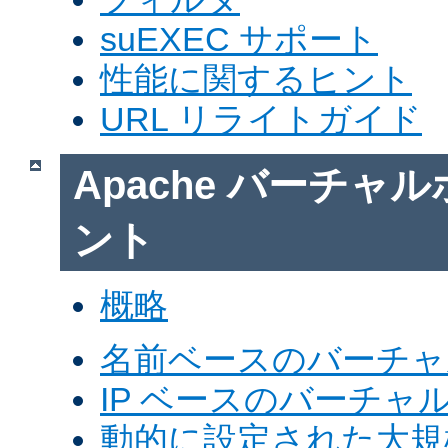
suEXEC サポート
性能に関するヒント
URL リライトガイド
Apache バーチャ
ント
概略
名前ベースのバーチャ
IP ベースのバーチャ
動的に設定された大規