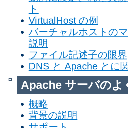
ト
VirtualHost の例
バーチャルホストの
説明
ファイル記述子の限界
DNS と Apache 
Apache サーバの
概略
背景の説明
サポート