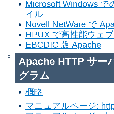
Microsoft Windows
イル
Novell NetWare で A
HPUX で高性能ウェ
EBCDIC 版 Apache
Apache HTTP 
グラム
概略
マニュアルページ: http