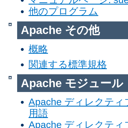
他のプログラム
Apache その他
概略
関連する標準規格
Apache モジュール
Apache ディレク
用語
Apache ディレク