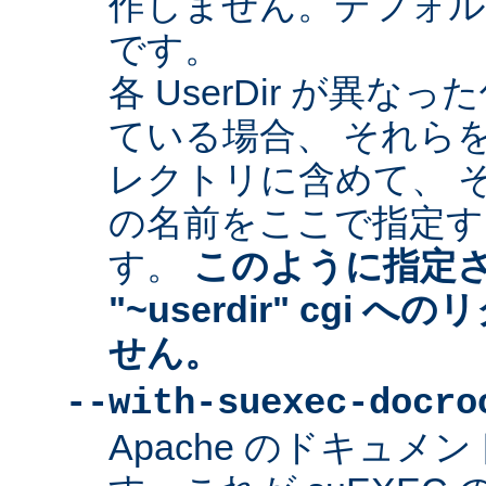
作しません。デフォルトは "
です。
各 UserDir が異
ている場合、 それら
レクトリに含めて、 
の名前をここで指定す
す。
このように指定
"~userdir" cgi
せん。
--with-suexec-docro
Apache のドキュ