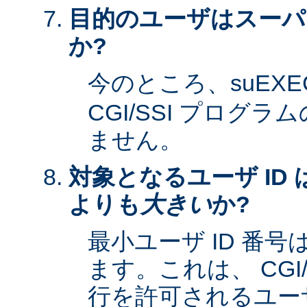
目的のユーザはスーパ
か?
今のところ、suEXE
CGI/SSI プログ
ません。
対象となるユーザ ID 
よりも
大きい
か?
最小ユーザ ID 番
ます。これは、 CGI
行を許可されるユーザ