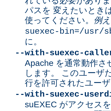
れている必要があり
パスを 変えたいとき
使ってください。
例え
suexec-bin=/usr/s
に。
--with-suexec-calle
Apache を通常動作さ
します。 このユーザだけ
行を許可されたユーザ
--with-suexec-userd
suEXEC がアクセ