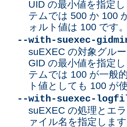
UID の最小値を指定
テムでは 500 か 10
ォルト値は 100 です
--with-suexec-gidmi
suEXEC の対象グ
GID の最小値を指定
テムでは 100 が一
ト値としても 100 
--with-suexec-logfi
suEXEC の処理と
ァイル名を指定します