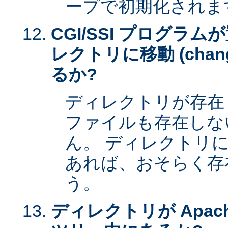
ープで初期化されま
CGI/SSI プログラ
レクトリに移動 (change 
るか?
ディレクトリが存在
ファイルも存在しな
ん。 ディレクトリ
あれば、おそらく存
う。
ディレクトリが Apac