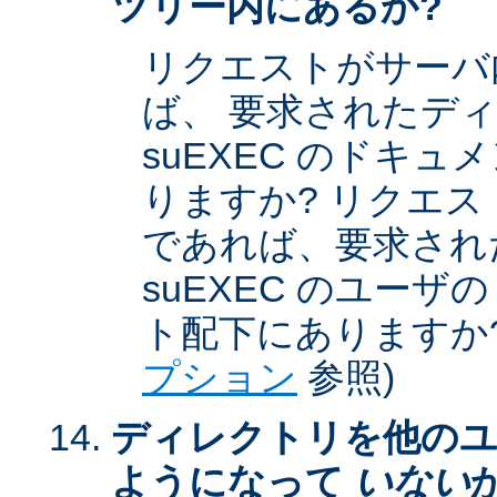
ツリー内にあるか?
リクエストがサーバ
ば、 要求されたデ
suEXEC のドキ
りますか? リクエストが
であれば、要求され
suEXEC のユー
ト配下にありますか?
プション
参照)
ディレクトリを他のユ
ようになって
いない