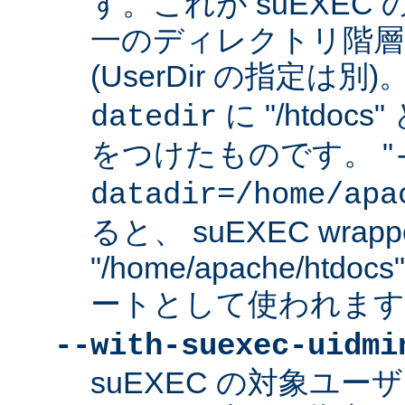
す。これが suEXEC
一のディレクトリ階層
(UserDir の指定は
に "/htdo
datedir
をつけたものです。 "
datadir=/home/apa
ると、 suEXEC wrap
"/home/apache/ht
ートとして使われます
--with-suexec-uidmi
suEXEC の対象ユ