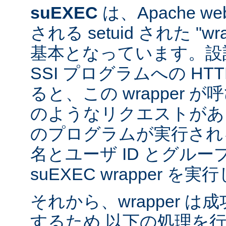
suEXEC
は、Apache 
される setuid された "w
基本となっています。設計
SSI プログラムへの HT
ると、この wrapper 
のようなリクエストがあると
のプログラムが実行され
名とユーザ ID とグループ
suEXEC wrapper を
それから、wrapper 
するため 以下の処理を