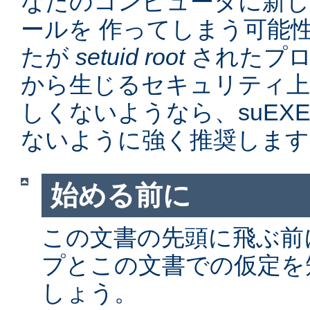
なたのコンピュータに新
ールを 作ってしまう可能
たが
setuid root
されたプロ
から生じるセキュリティ上
しくないようなら、suEX
ないように強く推奨します
始める前に
この文書の先頭に飛ぶ前に、
プとこの文書での仮定を
しょう。