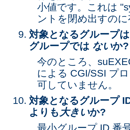
小値です。これは "sy
ントを閉め出すのに
対象となるグループは
グループでは
ない
か?
今のところ、suEXEC 
による CGI/SSI
可していません。
対象となるグループ ID
よりも
大きい
か?
最小グループ ID 