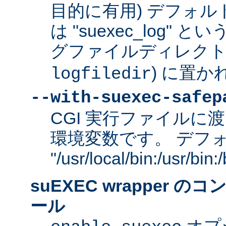
目的に有用) デフォ
は "suexec_log"
グファイルディレクトリ
) に置か
logfiledir
--with-suexec-safep
CGI 実行ファイルに渡
環境変数です。 デフ
"/usr/local/bin:/usr/bi
suEXEC wrapper 
ール