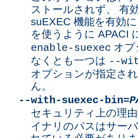
ストールされず、 有
suEXEC 機能を有効に
を使うように APACI
オプ
enable-suexec
なくとも一つは
--wi
オプションが指定さ
ん。
--with-suexec-bin=
P
セキュリティ上の理由
イナリのパスはサーバ