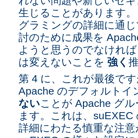
れない問題や新しいセキ
生じることがあります。
グラミングの詳細に通じ
討のために成果を Apac
ようと思うのでなければ、
は変えないことを
強く
第 4 に、これが最後ですが
Apache のデフォルト
ない
ことが Apache 
ます。これは、suEXE
詳細にわたる慎重な注意