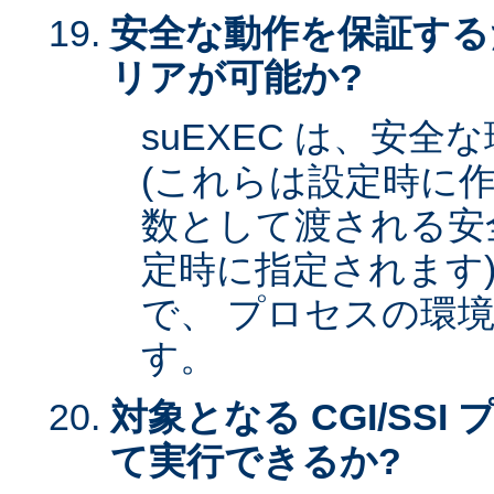
安全な動作を保証する
リアが可能か?
suEXEC は、安
(これらは設定時に作
数として渡される安全な
定時に指定されます)
で、 プロセスの環
す。
対象となる CGI/SSI 
て実行できるか?