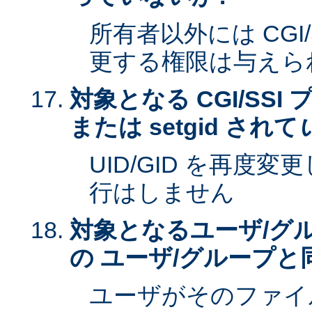
所有者以外には CGI
更する権限は与えら
対象となる CGI/SSI 
または setgid されて
UID/GID を再度
行はしません
対象となるユーザ/グ
の ユーザ/グループと
ユーザがそのファイ