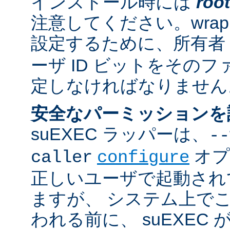
インストール時には
root
注意してください。wrappe
設定するために、所有者
ーザ ID ビットをその
定しなければなりません
安全なパーミッションを
suEXEC ラッパーは、
--
オプ
caller
configure
正しいユーザで起動され
ますが、 システム上で
われる前に、 suEXEC