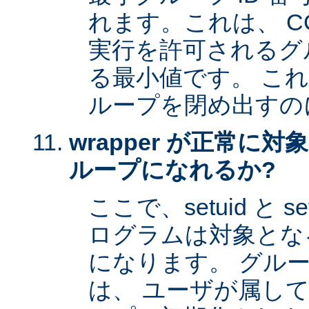
れます。これは、 CG
実行を許可されるグル
る最小値です。 これは 
ループを閉め出すの
wrapper が正常に
ループになれるか?
ここで、setuid と 
ログラムは対象とな
になります。 グル
は、 ユーザが属し