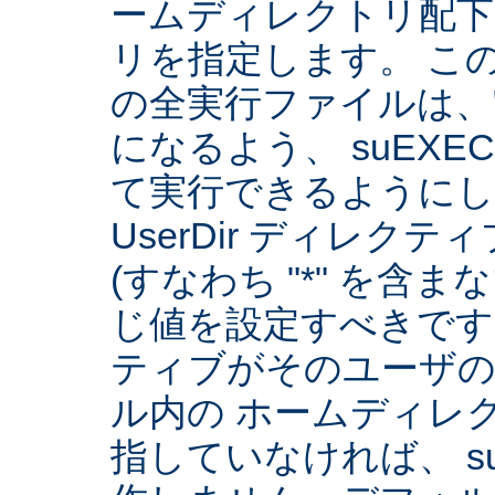
ームディレクトリ配下
リを指定します。 こ
の全実行ファイルは、
になるよう、 suEXE
て実行できるようにしま
UserDir ディレク
(すなわち "*" を含
じ値を設定すべきです。 
ティブがそのユーザ
ル内の ホームディレ
指していなければ、 su