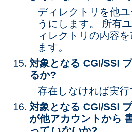
ディレクトリを他ユ
うにします。 所有
ィレクトリの内容を
ます。
対象となる CGI/SS
るか?
存在しなければ実行
対象となる CGI/SS
が他アカウントから 
って
いない
か?