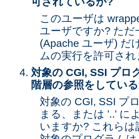
可されているか?
このユーザは wrap
ユーザですか? た
(Apache ユーザ)
ムの実行を許可され
対象の CGI, SSI 
階層の参照をしている
対象の CGI, SSI プ
まる、または '..'
いますか? これら
対象のプログラムは s