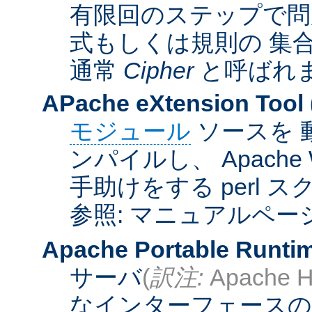
有限回のステップで問
式もしくは規則の 集
通常
Cipher
と呼ばれ
APache eXtension Tool
モジュール
ソースを 
ンパイルし、 Apach
手助けをする perl 
参照: マニュアルペー
Apache Portable Runti
サーバ
(
訳注:
Apache H
なインターフェースの