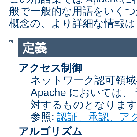
般で一般的な用語をいくつ
概念の、より詳細な情報は
定義
アクセス制御
ネットワーク認可領域
Apache において
対するものとなりま
参照:
認証、承認、ア
アルゴリズム