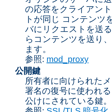
の応答をクライアント
トが同じ コンテンツ
バにリクエストを送る
らコンテンツを送り、
ます。
参照:
mod_proxy
公開鍵
所有者に向けられたメ
署名の復号に使われ
公けにされている鍵。
参照:
SSL/TLS 暗号化