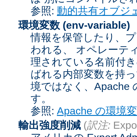
参照:
動的共有オブジ
環境変数
(env-variable)
情報を保管したり、プ
われる、 オペレーテ
理されている名前付きの
ばれる内部変数を持っ
境ではなく、Apach
す。
参照:
Apache の環境
輸出強度削減
(
訳注:
Expor