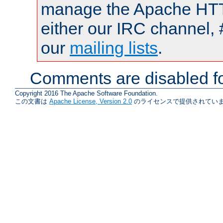
manage the Apache HTTP
either our IRC channel, 
our
mailing lists
.
Comments are disabled fo
Copyright 2016 The Apache Software Foundation.
この文書は
Apache License, Version 2.0
のライセンスで提供されていま