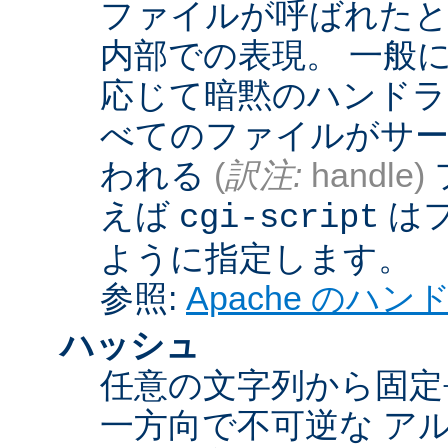
ファイルが呼ばれたとき
内部での表現。 一般
応じて暗黙のハンドラ
べてのファイルがサー
われる
(
訳注:
handle)
えば
は
cgi-script
ように指定します。
参照:
Apache のハ
ハッシュ
任意の文字列から固定
一方向で不可逆な ア