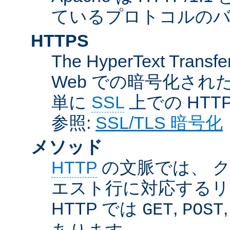
ているプロトコルのバー
HTTPS
The HyperText Transfer
Web での暗号化さ
単に
SSL
上での HTT
参照:
SSL/TLS 暗号化
メソッド
HTTP
の文脈では、 
エスト行に対応するリ
HTTP では
,
GET
POST