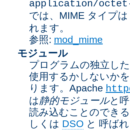
application/octet
では、MIME タイプ
れます。
参照:
mod_mime
モジュール
プログラムの独立した一
使用するかしないかを
ります。Apache
http
は
静的モジュール
と呼
読み込むことのでき
しくは
DSO
と 呼ば