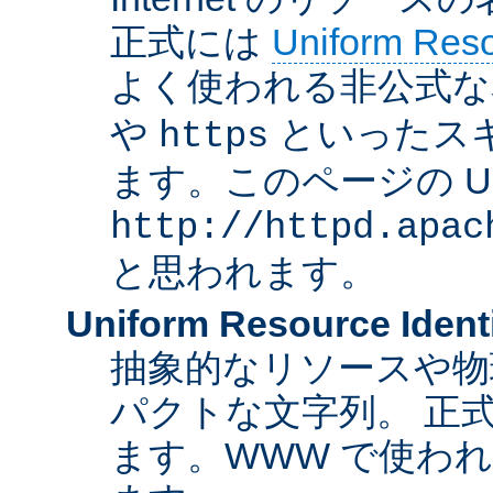
正式には
Uniform Resou
よく使われる非公式な
や
といったス
https
ます。このページの U
http://httpd.apac
と思われます。
Uniform Resource Identi
抽象的なリソースや物
パクトな文字列。 正
ます。WWW で使われ