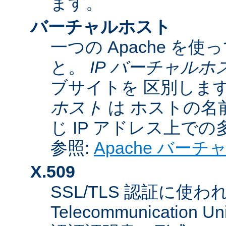
ます。
バーチャルホスト
一つの Apache 
と。
IP バーチャルホ
ブサイトを 区別しま
ホスト
は ホストの名
じ IP アドレス上で
参照:
Apache バー
X.509
SSL/TLS 認証に使われてい
Telecommunicatio