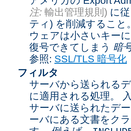
アメリカの Export Admini
注:
輸出管理規則)
に従
ティ) を削減するこ
ウェアは小さいキーに
復号できてしまう
暗
参照:
SSL/TLS 暗号化
フィルタ
サーバから送られるデ
に適用される処理。 
サーバに送られたデー
ーバにある文書をクラ
す。 例えば、