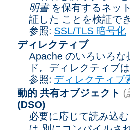
明書
を保有するネット
証した ことを検証で
参照:
SSL/TLS 暗号化
ディレクティブ
Apache のいろい
ド。ディレクティブ
参照:
ディレクティブ
動的 共有オブジェクト
(
(DSO)
必要に応じて読み込むこ
は 別にコンパイルさ