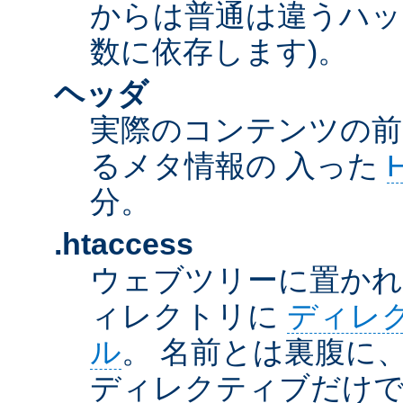
からは普通は違うハッ
数に依存します)。
ヘッダ
実際のコンテンツの前
るメタ情報の 入った
分。
.htaccess
ウェブツリーに置か
ィレクトリに
ディレ
ル
。 名前とは裏腹に
ディレクティブだけで