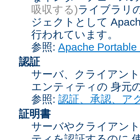
吸収する)
ライブラリの
ジェクトとして Apache
行われています。
参照:
Apache Porta
認証
サーバ、クライアント
エンティティの 身元
参照:
認証、承認、ア
証明書
サーバやクライアン
ティを認証するのに 