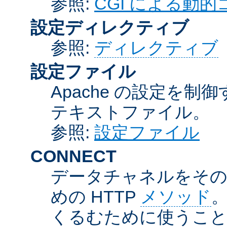
参照:
CGI による動
設定ディレクティブ
参照:
ディレクティブ
設定ファイル
Apache の設定を制
テキストファイル。
参照:
設定ファイル
CONNECT
データチャネルをそのま
めの HTTP
メソッド
。
くるむために使うこ