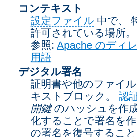
コンテキスト
設定ファイル
中で、 
許可されている場所。
参照:
Apache の
用語
デジタル署名
証明書や他のファイル
キストブロック。
認
開鍵
のハッシュを作成
化することで署名を作
の署名を復号するこ