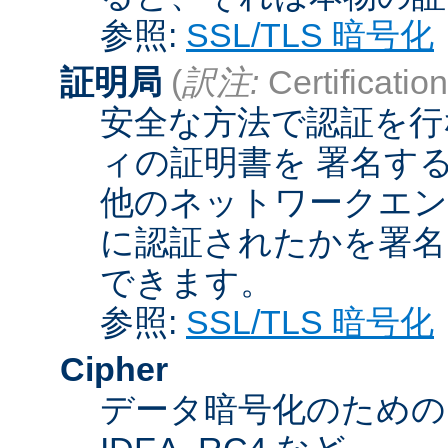
参照:
SSL/TLS 暗号化
証明局
(
訳注:
Certification
安全な方法で認証を行
ィの証明書を 署名す
他のネットワークエン
に認証されたかを署名
できます。
参照:
SSL/TLS 暗号化
Cipher
データ暗号化のためのア