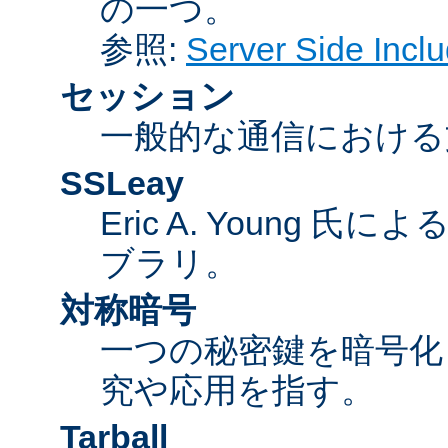
の一つ。
参照:
Server Side Inc
セッション
一般的な通信における
SSLeay
Eric A. Young 氏
ブラリ。
対称暗号
一つの秘密鍵を暗号
究や応用を指す。
Tarball