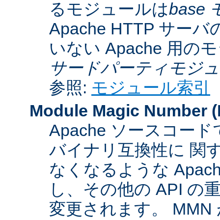
るモジュールは
base
Apache HTTP サーバ
いない Apache 用
サードパーティモジュ
参照:
モジュール索引
Module Magic Number
(
Apache ソースコ
バイナリ互換性に 関
なくなるような Apac
し、その他の API 
変更されます。 MM