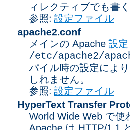
ィレクティブでも書
参照:
設定ファイル
apache2.conf
メインの Apache
設定
/etc/apache2/apac
パイル時の設定により
しれません。
参照:
設定ファイル
HyperText Transfer Prot
World Wide We
Apache は HTTP/1.