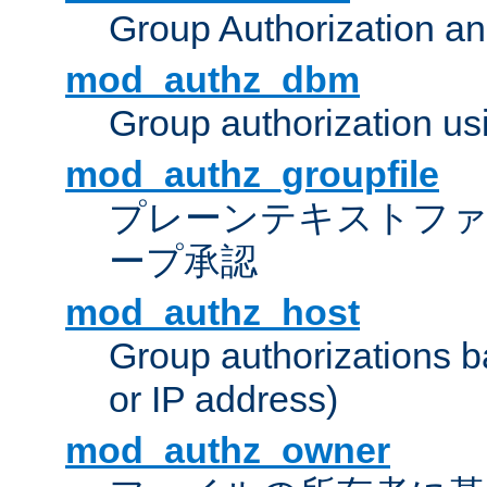
Group Authorization a
mod_authz_dbm
Group authorization us
mod_authz_groupfile
プレーンテキストフ
ープ承認
mod_authz_host
Group authorizations 
or IP address)
mod_authz_owner