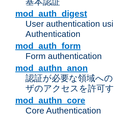
基本認証
mod_auth_digest
User authentication u
Authentication
mod_auth_form
Form authentication
mod_authn_anon
認証が必要な領域への "a
ザのアクセスを許可
mod_authn_core
Core Authentication