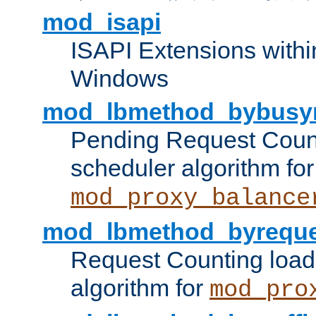
mod_isapi
ISAPI Extensions withi
Windows
mod_lbmethod_bybusy
Pending Request Count
scheduler algorithm for
mod_proxy_balance
mod_lbmethod_byreque
Request Counting load
algorithm for
mod_pro