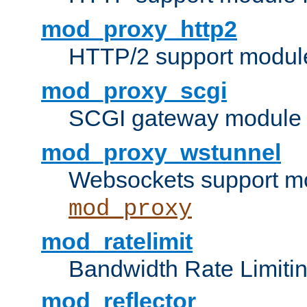
mod_proxy_http2
HTTP/2 support modul
mod_proxy_scgi
SCGI gateway module 
mod_proxy_wstunnel
Websockets support mo
mod_proxy
mod_ratelimit
Bandwidth Rate Limitin
mod_reflector