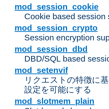
mod_session_cookie
Cookie based session 
mod_session_crypto
Session encryption sup
mod_session_dbd
DBD/SQL based sessio
mod_setenvif
リクエストの特徴に基
設定を可能にする
mod_slotmem_plain