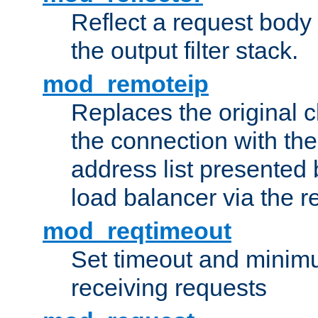
Reflect a request body
the output filter stack.
mod_remoteip
Replaces the original c
the connection with th
address list presented 
load balancer via the 
mod_reqtimeout
Set timeout and minimu
receiving requests