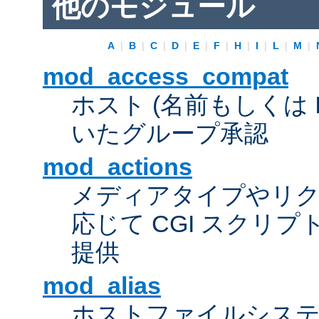
他のモジュール
A
|
B
|
C
|
D
|
E
|
F
|
H
|
I
|
L
|
M
|
mod_access_compat
ホスト (名前もしくは 
いたグループ承認
mod_actions
メディアタイプやリ
応じて CGI スクリ
提供
mod_alias
ホストファイルシス