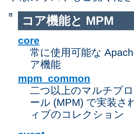
コア機能と MPM
core
常に使用可能な Apach
ア機能
mpm_common
二つ以上のマルチプ
ール (MPM) で実
ィブのコレクション