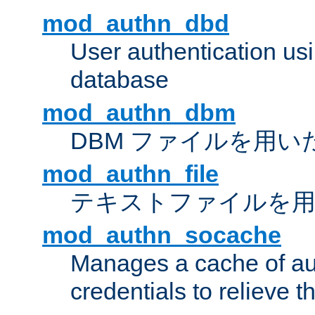
mod_authn_dbd
User authentication u
database
mod_authn_dbm
DBM ファイルを用い
mod_authn_file
テキストファイルを用
mod_authn_socache
Manages a cache of au
credentials to relieve 