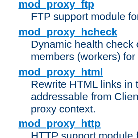
mod_proxy_ftp
FTP support module fo
mod_proxy_hcheck
Dynamic health check 
members (workers) for
mod_proxy_html
Rewrite HTML links in 
addressable from Clien
proxy context.
mod_proxy_http
HTTP support module 