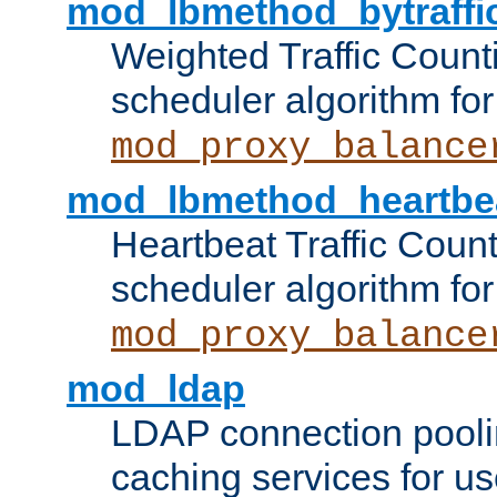
mod_lbmethod_bytraffi
Weighted Traffic Count
scheduler algorithm for
mod_proxy_balance
mod_lbmethod_heartbe
Heartbeat Traffic Coun
scheduler algorithm for
mod_proxy_balance
mod_ldap
LDAP connection pooli
caching services for u