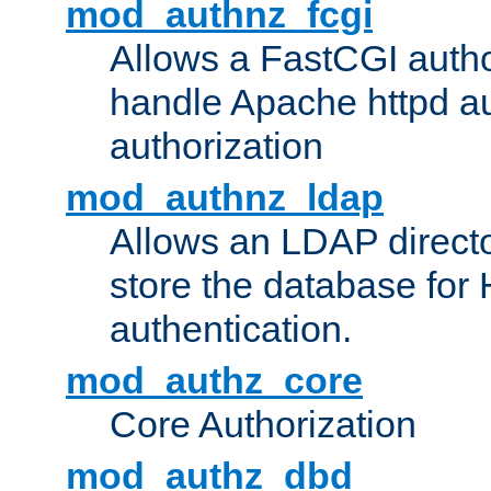
mod_authnz_fcgi
Allows a FastCGI author
handle Apache httpd au
authorization
mod_authnz_ldap
Allows an LDAP directo
store the database for
authentication.
mod_authz_core
Core Authorization
mod_authz_dbd