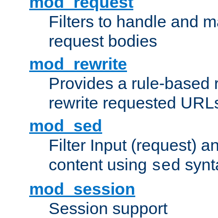
mod_request
Filters to handle and 
request bodies
mod_rewrite
Provides a rule-based r
rewrite requested URLs
mod_sed
Filter Input (request) 
content using
synt
sed
mod_session
Session support