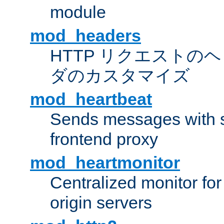
module
mod_headers
HTTP リクエストの
ダのカスタマイズ
mod_heartbeat
Sends messages with s
frontend proxy
mod_heartmonitor
Centralized monitor fo
origin servers