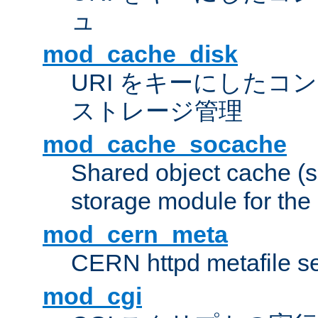
ュ
mod_cache_disk
URI をキーにしたコ
ストレージ管理
mod_cache_socache
Shared object cache (
storage module for the 
mod_cern_meta
CERN httpd metafile s
mod_cgi