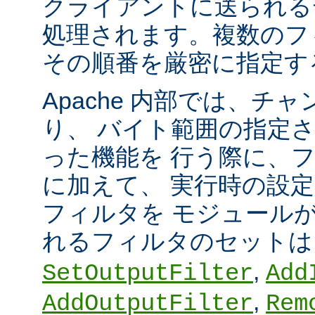
クライアントに送られる
処理されます。複数のフ
その順番を厳密に指定す
Apache 内部では、チ
り、 バイト範囲の指定
った機能を 行う際に、
に加えて、 実行時の設
フィルタを モジュール
れるフィルタのセット
,
SetOutputFilter
Add
,
AddOutputFilter
Rem