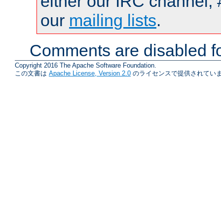
either our IRC channel, 
our
mailing lists
.
Comments are disabled fo
Copyright 2016 The Apache Software Foundation.
この文書は
Apache License, Version 2.0
のライセンスで提供されていま