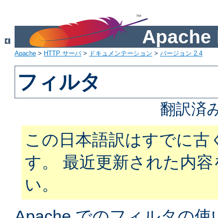
Apach
Apache
>
HTTP サーバ
>
ドキュメンテーション
>
バージョン 2.4
フィルタ
翻訳済
この日本語訳はすでに古
す。 最近更新された内
い。
Apache でのフィルタ