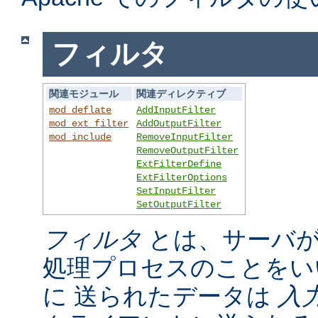
フィルタ
関連モジュール
関連ディレクティブ
mod_deflate
AddInputFilter
mod_ext_filter
AddOutputFilter
mod_include
RemoveInputFilter
RemoveOutputFilter
ExtFilterDefine
ExtFilterOptions
SetInputFilter
SetOutputFilter
フィルタ
とは、サーバが
処理プロセスのことをい
に 送られたデータは
入