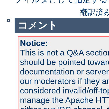
翻訳済
コメント
Notice:
This is not a Q&A sect
should be pointed towar
documentation or serve
our moderators if they a
considered invalid/off-t
manage the Apache HTTP