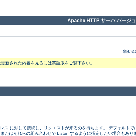
Apache HTTP サーバ バージョン
翻訳済
近更新された内容を見るには英語版をご覧下さい。
アドレス に対して接続し、リクエストが来るのを待ちます。 デフォルト
、 またはそれらの組み合わせで Listen するように指定したい場合もあり