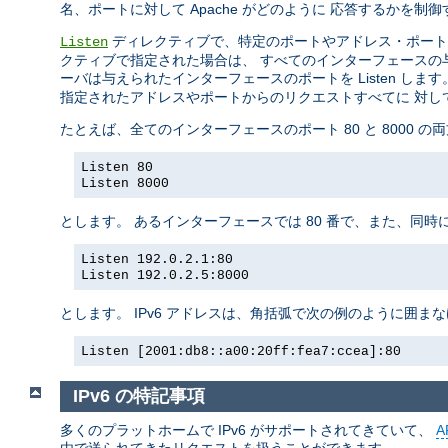
名、ポートに対して Apache がどのように 応答するかを
ディレクティブで、特定のポートやアドレス・ポート
Listen
クティブで指定された場合は、 すべてのインターフェースの与え
ーバは与えられたインターフェースのポートを Listen します
指定されたアドレスやポートからのリクエストすべてに 対し
たとえば、全てのインターフェースのポート 80 と 8000 
Listen 80
Listen 8000
とします。 あるインターフェースでは 80 番で、また、同時
Listen 192.0.2.1:80
Listen 192.0.2.5:8000
とします。 IPv6 アドレスは、角括弧で次の例のように囲ま
Listen [2001:db8::a00:20ff:fea7:ccea]:80
IPv6 の特記事項
多くのプラットホームで IPv6 がサポートされてきていて、
A