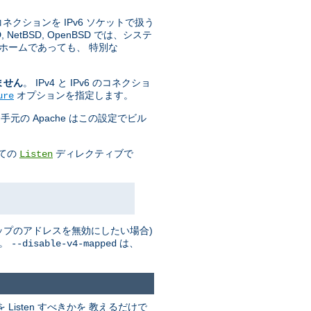
 コネクションを IPv6 ソケットで扱う
tBSD, OpenBSD では、システ
ホームであっても、 特別な
ません
。 IPv4 と IPv6 のコネクショ
オプションを指定します。
ure
手元の Apache はこの設定でビル
全ての
ディレクティブで
Listen
 マップのアドレスを無効にしたい場合)
い。
は、
--disable-v4-mapped
isten すべきかを 教えるだけで