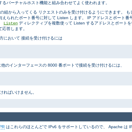
制御するバーチャルホスト機能と組み合わせてよく使われます。
の組から入ってくる リクエストのみを受け付けるようにできます。 も
られたポート番号に対して Listen します。 IP アドレスとポート
。
ディレクティブを複数使って Listen するアドレスとポート
Listen
て応答します。
の両方において 接続を受け付けるには
に他のインターフェースの 8000 番ポートで接続を受け付けるには、
なければいけません。
PR
はこれらのほとんどで IPv6 をサポートしているので、 Apache は IP