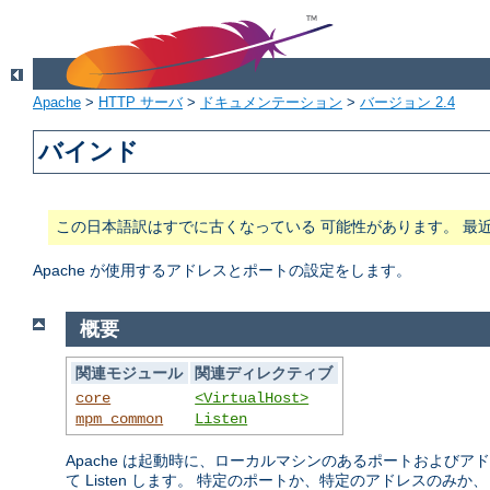
Apache
>
HTTP サーバ
>
ドキュメンテーション
>
バージョン 2.4
バインド
この日本語訳はすでに古くなっている 可能性があります。 最
Apache が使用するアドレスとポートの設定をします。
概要
関連モジュール
関連ディレクティブ
core
<VirtualHost>
mpm_common
Listen
Apache は起動時に、ローカルマシンのあるポートおよび
て Listen します。 特定のポートか、特定のアドレスのみか