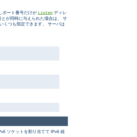
しポート番号だけが
ディレ
Listen
番号とが同時に与えられた場合は、 サ
をいくつも指定できます。 サーバは
v6 ソケットを割り当てて IPv6 経