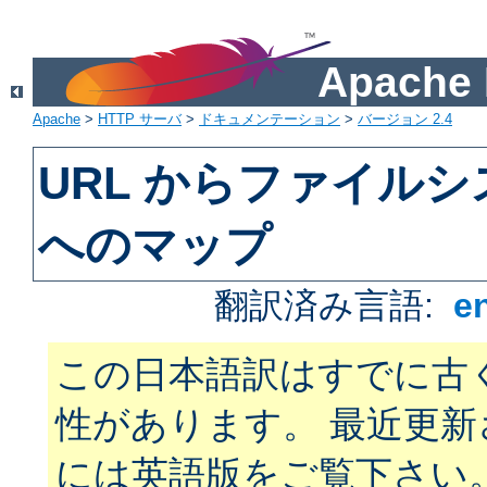
Apach
Apache
>
HTTP サーバ
>
ドキュメンテーション
>
バージョン 2.4
URL からファイル
へのマップ
翻訳済み言語:
e
この日本語訳はすでに古
性があります。 最近更
には英語版をご覧下さい