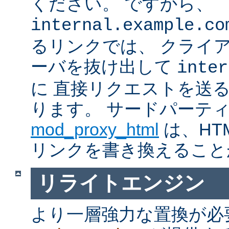
ください。 ですから、
internal.example.co
るリンクでは、 クライ
ーバを抜け出して
inter
に 直接リクエストを送
ります。 サードパーテ
mod_proxy_html
は、HTM
リンクを書き換えること
リライトエンジン
より一層強力な置換が必