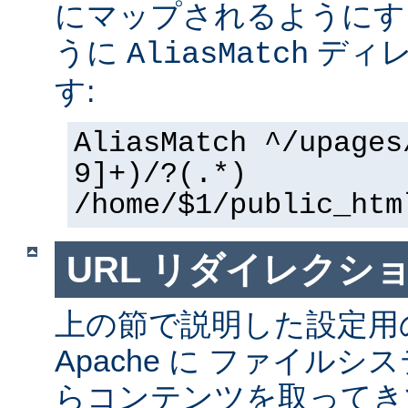
にマップされるようにす
うに
ディレ
AliasMatch
す:
AliasMatch ^/upages
9]+)/?(.*)
/home/$1/public_htm
URL リダイレクシ
上の節で説明した設定用
Apache に ファイル
らコンテンツを取ってき