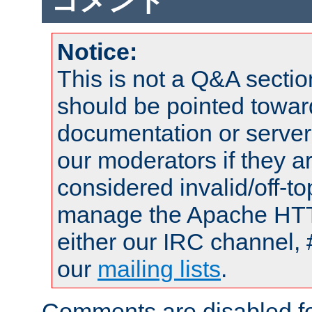
コメント
Notice:
This is not a Q&A sect
should be pointed towar
documentation or serve
our moderators if they a
considered invalid/off-t
manage the Apache HTTP
either our IRC channel, 
our
mailing lists
.
Comments are disabled fo