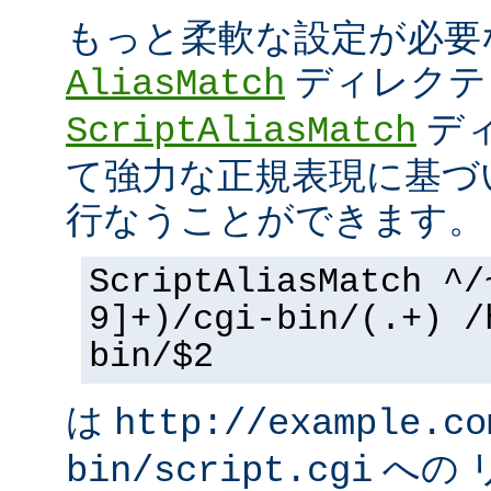
もっと柔軟な設定が必要
ディレクテ
AliasMatch
ディ
ScriptAliasMatch
て強力な正規表現に基づ
行なうことができます。
ScriptAliasMatch ^/
9]+)/cgi-bin/(.+) /
bin/$2
は
http://example.co
への 
bin/script.cgi