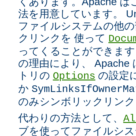
くあります。Apache 
法を用意しています。 Un
ファイルシステムの他の
クリンクを 使って
Docu
ってくることができます
の理由により、 Apach
トリの
の設定
Options
か
SymLinksIfOwnerMa
のみシンボリックリンク
代わりの方法として、
Al
ブを使ってファイルシス