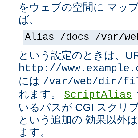
をウェブの空間に マッ
ば、
Alias /docs /var/we
という設定のときは、UR
http://www.example.
には
/var/web/dir/fi
れます。
ScriptAlias
いるパスが CGI スク
という追加の 効果以外
ます。