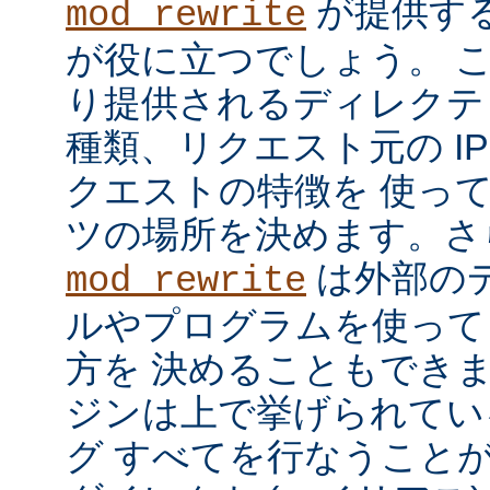
が提供す
mod_rewrite
が役に立つでしょう。 
り提供されるディレクテ
種類、リクエスト元の I
クエストの特徴を 使っ
ツの場所を決めます。さ
は外部の
mod_rewrite
ルやプログラムを使って
方を 決めることもでき
ジンは上で挙げられてい
グ すべてを行なうことが