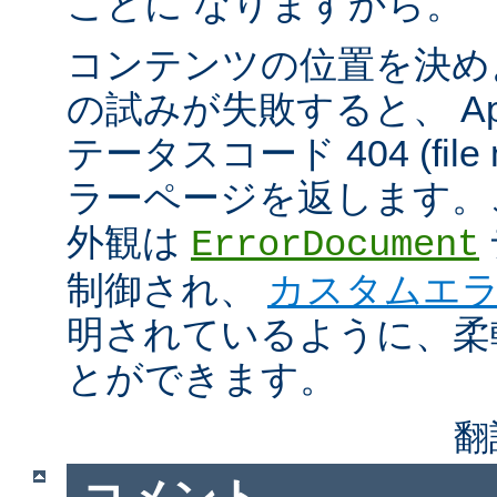
ことに なりますから。
コンテンツの位置を決め
の試みが失敗すると、 Apa
テータスコード 404 (file n
ラーページを返します。
外観は
ErrorDocument
制御され、
カスタムエ
明されているように、柔
とができます。
翻