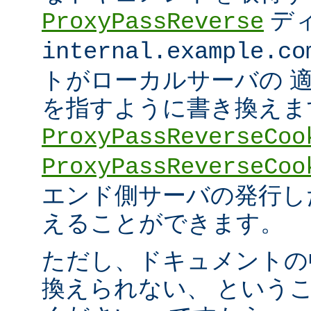
デ
ProxyPassReverse
internal.example.co
トがローカルサーバの 
を指すように書き換えま
ProxyPassReverseCoo
ProxyPassReverseCoo
エンド側サーバの発行した 
えることができます。
ただし、ドキュメントの
換えられない、 という