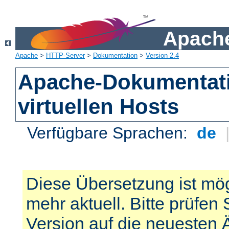
Apache
Apache
>
HTTP-Server
>
Dokumentation
>
Version 2.4
Apache-Dokumentat
virtuellen Hosts
Verfügbare Sprachen:
de
Diese Übersetzung ist mög
mehr aktuell. Bitte prüfen 
Version auf die neuesten