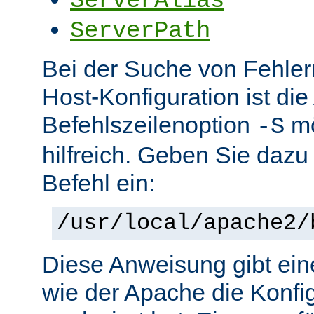
ServerAlias
ServerPath
Bei der Suche von Fehlern 
Host-Konfiguration ist di
Befehlszeilenoption
mö
-S
hilfreich. Geben Sie dazu
Befehl ein:
/usr/local/apache2/
Diese Anweisung gibt ein
wie der Apache die Konfig