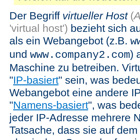
Der Begriff
virtueller Host
(
A
'virtual host')
bezieht sich au
als ein Webangebot (z.B.
w
und
) 
www.company2.com
Maschine zu betreiben. Vir
"
IP-basiert
" sein, was bedeu
Webangebot eine andere IP 
"
Namens-basiert
", was bed
jeder IP-Adresse mehrere 
Tatsache, dass sie auf dem