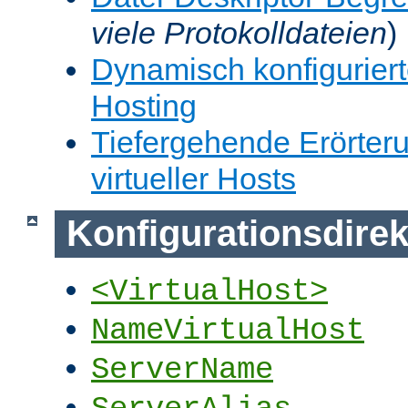
viele Protokolldateien
)
Dynamisch konfiguriert
Hosting
Tiefergehende Erörter
virtueller Hosts
Konfigurationsdirek
<VirtualHost>
NameVirtualHost
ServerName